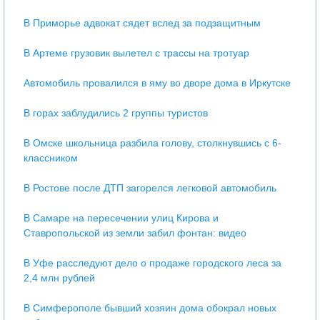
В Приморье адвокат сядет вслед за подзащитным
В Артеме грузовик вылетел с трассы на тротуар
Автомобиль провалился в яму во дворе дома в Иркутске
В горах заблудились 2 группы туристов
В Омске школьница разбила голову, столкнувшись с 6-
классником
В Ростове после ДТП загорелся легковой автомобиль
В Самаре на пересечении улиц Кирова и
Ставропольской из земли забил фонтан: видео
В Уфе расследуют дело о продаже городского леса за
2,4 млн рублей
В Симферополе бывший хозяин дома обокрал новых