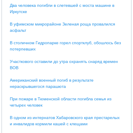
Два человека погибли в слетевшей с моста машине в
Иркутске
В уфимском микрорайоне Зеленая роща провалился
асфальт
В столичном Гидропарке горел спортклуб, обошлось без
потерпевших
Участкового оставили до утра охранять снаряд времен
ВОВ
Американский военный погиб в результате
нераскрывшегося парашюта
При пожаре в Тюменской области погибла семья из
четырех человек
В одном из интернатов Хабаровского края престарелых
и инвалидов кормили кашей с клещами