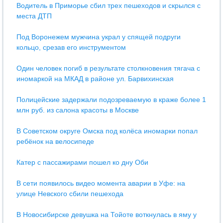
Водитель в Приморье сбил трех пешеходов и скрылся с
места ДТП
Под Воронежем мужчина украл у спящей подруги
кольцо, срезав его инструментом
Один человек погиб в результате столкновения тягача с
иномаркой на МКАД в районе ул. Барвихинская
Полицейские задержали подозреваемую в краже более 1
млн руб. из салона красоты в Москве
В Советском округе Омска под колёса иномарки попал
ребёнок на велосипеде
Катер с пассажирами пошел ко дну Оби
В сети появилось видео момента аварии в Уфе: на
улице Невского сбили пешехода
В Новосибирске девушка на Тойоте воткнулась в яму у