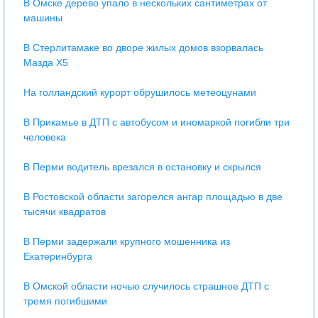
В Омске дерево упало в нескольких сантиметрах от
машины
В Стерлитамаке во дворе жилых домов взорвалась
Мазда Х5
На голландский курорт обрушилось метеоцунами
В Прикамье в ДТП с автобусом и иномаркой погибли три
человека
В Перми водитель врезался в остановку и скрылся
В Ростовской области загорелся ангар площадью в две
тысячи квадратов
В Перми задержали крупного мошенника из
Екатеринбурга
В Омской области ночью случилось страшное ДТП с
тремя погибшими