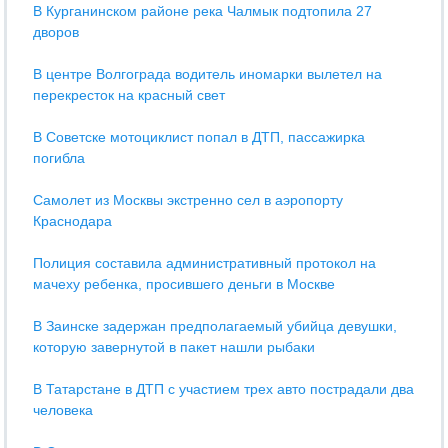
В Курганинском районе река Чалмык подтопила 27
дворов
В центре Волгограда водитель иномарки вылетел на
перекресток на красный свет
В Советске мотоциклист попал в ДТП, пассажирка
погибла
Самолет из Москвы экстренно сел в аэропорту
Краснодара
Полиция составила административный протокол на
мачеху ребенка, просившего деньги в Москве
В Заинске задержан предполагаемый убийца девушки,
которую завернутой в пакет нашли рыбаки
В Татарстане в ДТП с участием трех авто пострадали два
человека