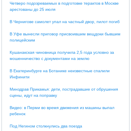
Четверо подозреваемых в подготовке терактов в Москве
арестованы до 25 июля
В Чернигове самолет упал на частный двор, пилот погиб
В Уфе вынесли приговор присвоившим вещдоки бывшим
полицейским
Кушанакская чиновница получила 2,5 года условно за
мошенничество с документами на землю
В Екатеринбурге на Ботанике неизвестные спалили
Инфинити
Минздрав Прикамья: дети, пострадавшие от обрушения
сцены, идут на поправку
Видео: в Перми во время движения из машины выпал
ребенок
Под Негином столкнулись два поезда