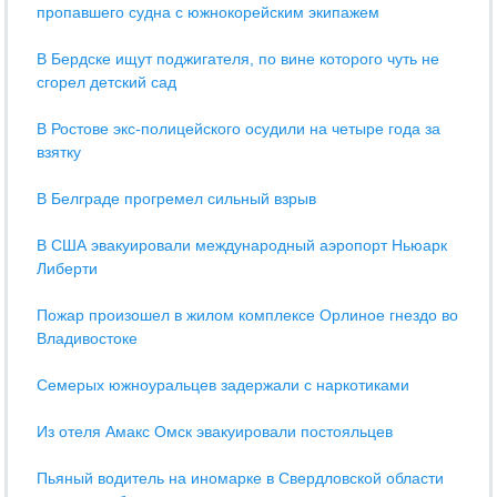
пропавшего судна с южнокорейским экипажем
В Бердске ищут поджигателя, по вине которого чуть не
сгорел детский сад
В Ростове экс-полицейского осудили на четыре года за
взятку
В Белграде прогремел сильный взрыв
В США эвакуировали международный аэропорт Ньюарк
Либерти
Пожар произошел в жилом комплексе Орлиное гнездо во
Владивостоке
Семерых южноуральцев задержали с наркотиками
Из отеля Амакс Омск эвакуировали постояльцев
Пьяный водитель на иномарке в Свердловской области