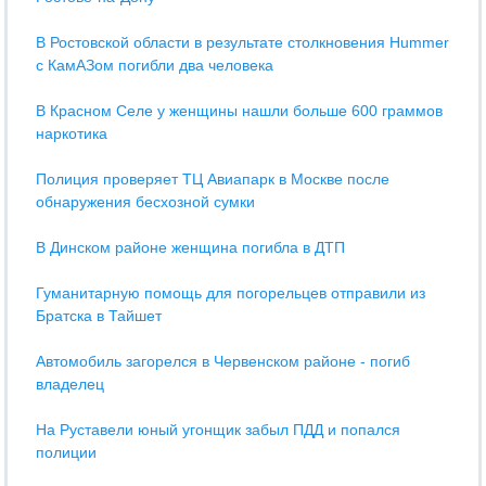
В Ростовской области в результате столкновения Hummer
с КамАЗом погибли два человека
В Красном Селе у женщины нашли больше 600 граммов
наркотика
Полиция проверяет ТЦ Авиапарк в Москве после
обнаружения бесхозной сумки
В Динском районе женщина погибла в ДТП
Гуманитарную помощь для погорельцев отправили из
Братска в Тайшет
Автомобиль загорелся в Червенском районе - погиб
владелец
На Руставели юный угонщик забыл ПДД и попался
полиции