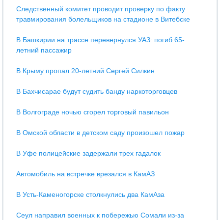
Следственный комитет проводит проверку по факту
травмирования болельщиков на стадионе в Витебске
В Башкирии на трассе перевернулся УАЗ: погиб 65-
летний пассажир
В Крыму пропал 20-летний Сергей Силкин
В Бахчисарае будут судить банду наркоторговцев
В Волгограде ночью сгорел торговый павильон
В Омской области в детском саду произошел пожар
В Уфе полицейские задержали трех гадалок
Автомобиль на встречке врезался в КамАЗ
В Усть-Каменогорске столкнулись два КамАза
Сеул направил военных к побережью Сомали из-за