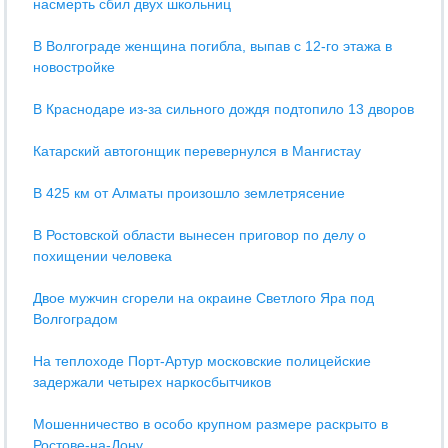
насмерть сбил двух школьниц
В Волгограде женщина погибла, выпав с 12-го этажа в
новостройке
В Краснодаре из-за сильного дождя подтопило 13 дворов
Катарский автогонщик перевернулся в Мангистау
В 425 км от Алматы произошло землетрясение
В Ростовской области вынесен приговор по делу о
похищении человека
Двое мужчин сгорели на окраине Светлого Яра под
Волгоградом
На теплоходе Порт-Артур московские полицейские
задержали четырех наркосбытчиков
Мошенничество в особо крупном размере раскрыто в
Ростове-на-Дону