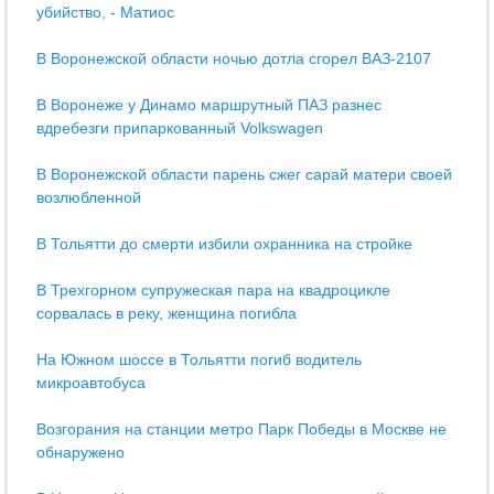
убийство, - Матиос
В Воронежской области ночью дотла сгорел ВАЗ-2107
В Воронеже у Динамо маршрутный ПАЗ разнес
вдребезги припаркованный Volkswagen
В Воронежской области парень сжег сарай матери своей
возлюбленной
В Тольятти до смерти избили охранника на стройке
В Трехгорном супружеская пара на квадроцикле
сорвалась в реку, женщина погибла
На Южном шоссе в Тольятти погиб водитель
микроавтобуса
Возгорания на станции метро Парк Победы в Москве не
обнаружено