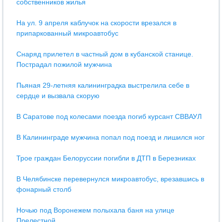
собственников жилья
На ул. 9 апреля каблучок на скорости врезался в
припаркованный микроавтобус
Снаряд прилетел в частный дом в кубанской станице.
Пострадал пожилой мужчина
Пьяная 29-летняя калининградка выстрелила себе в
сердце и вызвала скорую
В Саратове под колесами поезда погиб курсант СВВАУЛ
В Калининграде мужчина попал под поезд и лишился ног
Трое граждан Белоруссии погибли в ДТП в Березниках
В Челябинске перевернулся микроавтобус, врезавшись в
фонарный столб
Ночью под Воронежем полыхала баня на улице
Прелестной