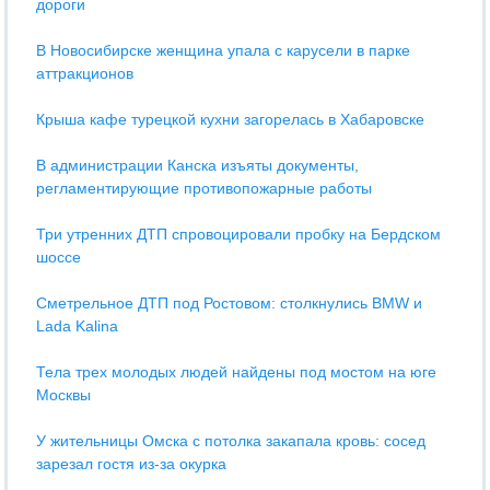
дороги
В Новосибирске женщина упала с карусели в парке
аттракционов
Крыша кафе турецкой кухни загорелась в Хабаровске
В администрации Канска изъяты документы,
регламентирующие противопожарные работы
Три утренних ДТП спровоцировали пробку на Бердском
шоссе
Сметрельное ДТП под Ростовом: столкнулись BMW и
Lada Kalina
Тела трех молодых людей найдены под мостом на юге
Москвы
У жительницы Омска с потолка закапала кровь: сосед
зарезал гостя из-за окурка