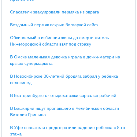
Спасатели эвакуировали пермяка из оврага
Бездомный пермяк вскрыл болгаркой сейф
Обвиняемый в избиении жены до смерти житель
Нижегородской области взят под стражу
В Омске маленькая девочка играла в дочки-матери на
крыше супермаркета
В Новосибирске 30-летний бродяга забрал у ребенка
велосипед
В Екатеринбурге c четырехэтажки сорвался рабочий
В Башкирии ищут пропавшего в Челябинской области
Виталия Гришина
В Уфе спасатели предотвратили падение ребенка с 8-го
этажа