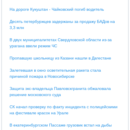
На дороге Кукуштан - Чайковский погиб водитель
Десять петербуржцев задержаны за продажу БАДов на
3,3 млн
В двух муниципалитетах Свердловской области из-за
урагана ввели режим ЧС
Пропавшую школьницу из Казани нашли в Дагестане
Залетевшая в окно осветительная ракета стала
причиной пожара в Новосибирске
Защита экс-владельца Павловскгранита обжаловала
решение московского суда
СК начал проверку по факту инцидента с полицейскими
на фестивале красок на Урале
В екатеринбургском Пассаже грузовик встал на дыбы