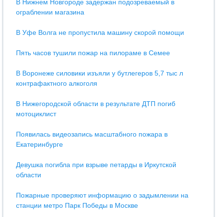
В Нижнем Новгороде задержан подозреваемый в
ограблении магазина
В Уфе Волга не пропустила машину скорой помощи
Пять часов тушили пожар на пилораме в Семее
В Воронеже силовики изъяли у бутлегеров 5,7 тыс л
контрафактного алкоголя
В Нижегородской области в результате ДТП погиб
мотоциклист
Появилась видеозапись масштабного пожара в
Екатеринбурге
Девушка погибла при взрыве петарды в Иркутской
области
Пожарные проверяют информацию о задымлении на
станции метро Парк Победы в Москве