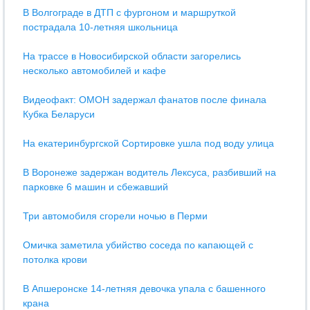
В Волгограде в ДТП с фургоном и маршруткой
пострадала 10-летняя школьница
На трассе в Новосибирской области загорелись
несколько автомобилей и кафе
Видеофакт: ОМОН задержал фанатов после финала
Кубка Беларуси
На екатеринбургской Сортировке ушла под воду улица
В Воронеже задержан водитель Лексуса, разбивший на
парковке 6 машин и сбежавший
Три автомобиля сгорели ночью в Перми
Омичка заметила убийство соседа по капающей с
потолка крови
В Апшеронске 14-летняя девочка упала с башенного
крана