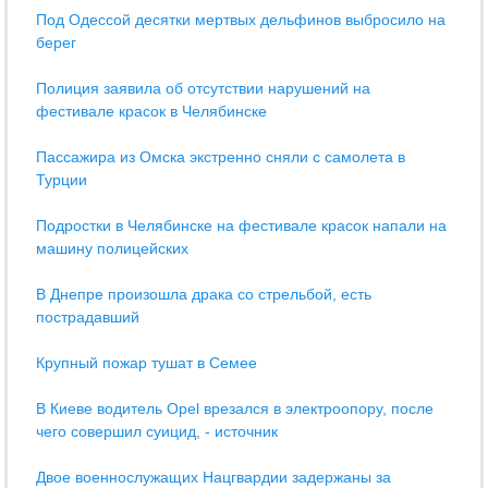
Под Одессой десятки мертвых дельфинов выбросило на
берег
Полиция заявила об отсутствии нарушений на
фестивале красок в Челябинске
Пассажира из Омска экстренно сняли с самолета в
Турции
Подростки в Челябинске на фестивале красок напали на
машину полицейских
В Днепре произошла драка со стрельбой, есть
пострадавший
Крупный пожар тушат в Семее
В Киеве водитель Opel врезался в электроопору, после
чего совершил суицид, - источник
Двое военнослужащих Нацгвардии задержаны за