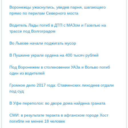
Воронежцы ужаснулись, увидев парня, шагающего
прямо по перилам Северного моста
Водитель Лады погиб в ДТП с МАЗом и Газелью на
трассе под Волгоградом
Во Львове начали поджигать мусор
В Пушкине украли ордена на 400 тысяч рублей
Под Воронежем в столкновении УАЗа и Вольво погиб
один из водителей
Громкое дело 2017 года: Cтавченских лиходеев отдали
под суд
В Уфе переполох: во дворе дома найдена граната
СМИ: в результате теракта в афганском городе Хост
погибли не менее 18 человек