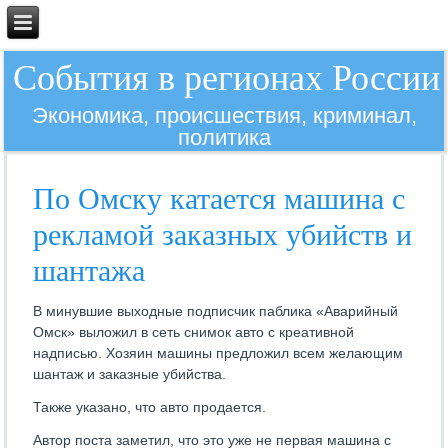
События в регионах России
Экономика, происшествия, криминал,
политика
По Омску катается машина с
рекламой заказных убийств и
шантажа
В минувшие выходные подписчик паблика «Аварийный
Омск» выложил в сеть снимок авто с креативной
надписью. Хозяин машины предложил всем желающим
шантаж и заказные убийства.
Также указано, что авто продается.
Автор поста заметил, что это уже не первая машина с